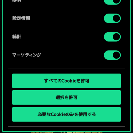
意
の
選
設定情報
択
統計
マーケティング
すべてのCookieを許可
選択を許可
グウェントでひと勝負といかない
必要なCookieのみを使用する
か？