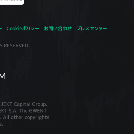
ー
Cookieポリシー
お問い合わせ
プレスセンター
S RESERVED
JEKT Capital Group.
JEKT S.A. The GWENT
. All other copyrights
s.