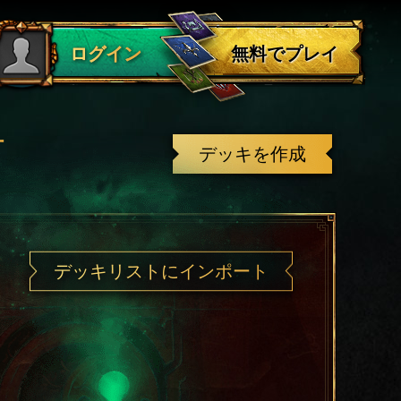
ログアウト
無料でプレイ
ログイン
有
デッキを作成
デッキリストにインポート