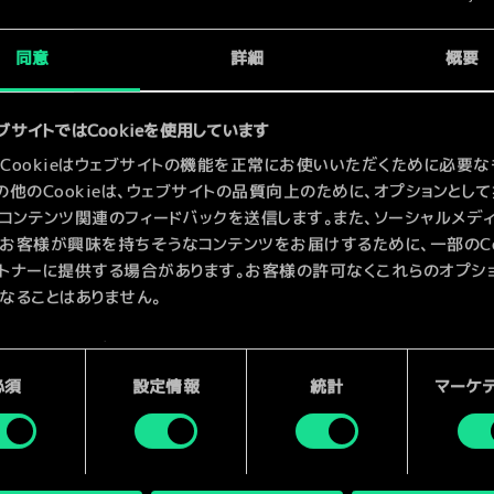
同意
詳細
概要
x
2
ブサイトではCookieを使用しています
Cookieはウェブサイトの機能を正常にお使いいただくために必要な
の他のCookieは、ウェブサイトの品質向上のために、オプションとし
コンテンツ関連のフィードバックを送信します。また、ソーシャルメデ
お客様が興味を持ちそうなコンテンツをお届けするために、一部のCoo
トナーに提供する場合があります。お客様の許可なくこれらのオプシ
なることはありません。
kieの使用およびパフォーマンスの変更点に関する詳細は、下記の「設
ご確認ください。
必須
設定情報
統計
マーケ