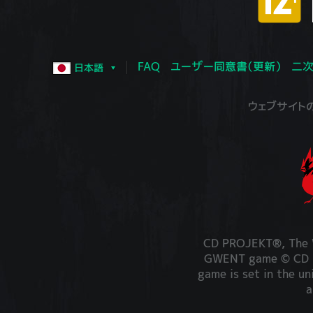
FAQ
ユーザー同意書（更新）
二次
日本語
ウェブサイトの運営
CD PROJEKT®, The W
GWENT game © CD PR
game is set in the un
a