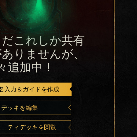
まだこれしか共有
がありませんが、
々追加中！
名入力＆ガイドを作成
デッキを編集
ュニティデッキを閲覧