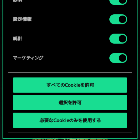
意
の
選
設定情報
択
統計
マーケティング
すべてのCookieを許可
選択を許可
グウェントでひと勝負といかない
必要なCookieのみを使用する
か？