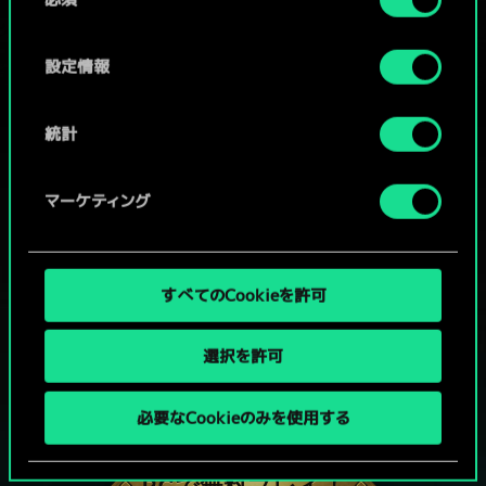
意
の
選
設定情報
択
統計
マーケティング
すべてのCookieを許可
選択を許可
グウェントでひと勝負といかない
必要なCookieのみを使用する
か？