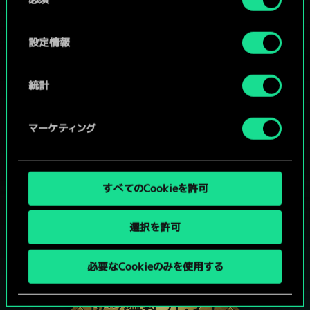
意
の
選
設定情報
択
統計
マーケティング
すべてのCookieを許可
選択を許可
グウェントでひと勝負といかない
必要なCookieのみを使用する
か？