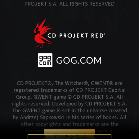
PROJEKT S.A. ALL RIGHTS RESERVED
CD PROJEKT®, The Witcher®, GWENT® are
registered trademarks of CD PROJEKT Capital
Group. GWENT game © CD PROJEKT S.A. All
rights reserved. Developed by CD PROJEKT S.A.
The GWENT game is set in the universe created
by Andrzej Sapkowski in his series of books. All
other copyrights and trademarks are the
property of their respective owners.
デッキを作成