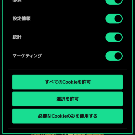
意
の
選
設定情報
択
統計
マーケティング
すべてのCookieを許可
選択を許可
グウェントでひと勝負といかない
必要なCookieのみを使用する
か？