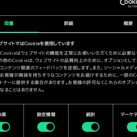
x
2
同意
詳細
概要
ブサイトではCookieを使用しています
Cookieはウェブサイトの機能を正常にお使いいただくために必要な
の他のCookieは、ウェブサイトの品質向上のために、オプションとし
コンテンツ関連のフィードバックを送信します。また、ソーシャルメデ
お客様が興味を持ちそうなコンテンツをお届けするために、一部のCoo
トナーに提供する場合があります。お客様の許可なくこれらのオプシ
なることはありません。
kieの使用およびパフォーマンスの変更点に関する詳細は、下記の「設
ご確認ください。
必須
設定情報
統計
マーケ