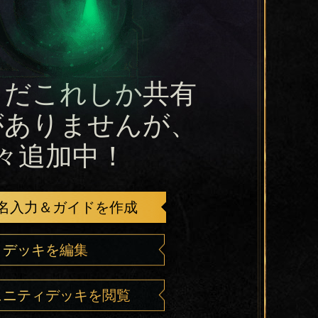
まだこれしか共有
がありませんが、
々追加中！
名入力＆ガイドを作成
デッキを編集
ュニティデッキを閲覧