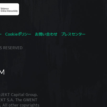
ー
Cookieポリシー
お問い合わせ
プレスセンター
S RESERVED
JEKT Capital Group.
JEKT S.A. The GWENT
. All other copyrights