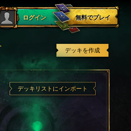
ログアウト
無料でプレイ
ログイン
有
デッキを作成
デッキリストにインポート