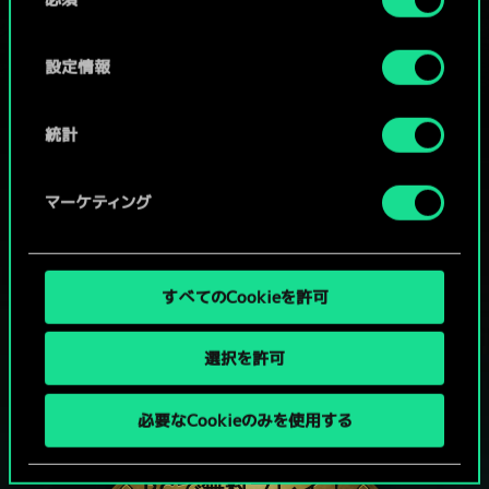
意
の
選
設定情報
択
統計
マーケティング
すべてのCookieを許可
選択を許可
グウェントでひと勝負といかない
必要なCookieのみを使用する
か？