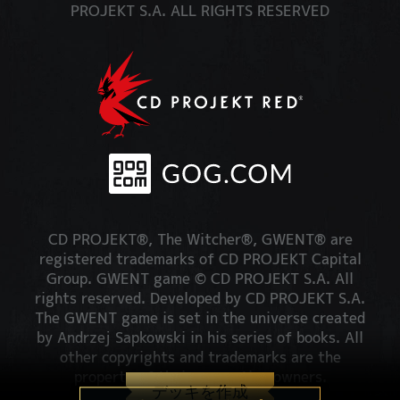
PROJEKT S.A. ALL RIGHTS RESERVED
CD PROJEKT®, The Witcher®, GWENT® are
registered trademarks of CD PROJEKT Capital
Group. GWENT game © CD PROJEKT S.A. All
rights reserved. Developed by CD PROJEKT S.A.
The GWENT game is set in the universe created
by Andrzej Sapkowski in his series of books. All
other copyrights and trademarks are the
property of their respective owners.
デッキを作成