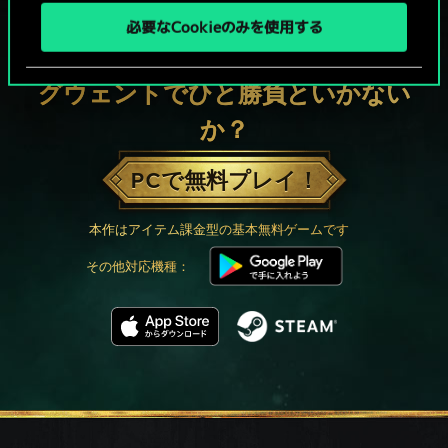
必要なCookieのみを使用する
グウェントでひと勝負といかない
か？
PCで無料プレイ！
本作はアイテム課金型の基本無料ゲームです
その他対応機種：