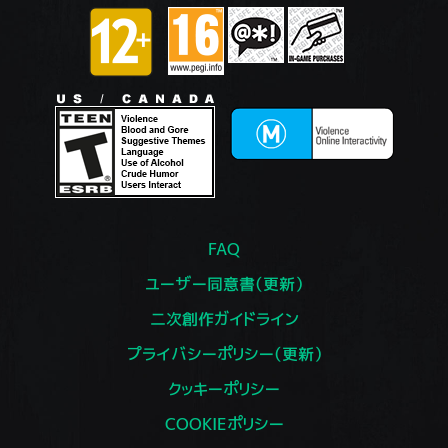
FAQ
ユーザー同意書（更新）
二次創作ガイドライン
プライバシーポリシー（更新）
クッキーポリシー
COOKIEポリシー