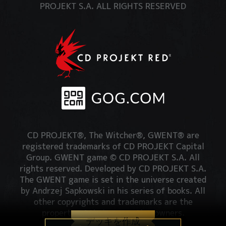
PROJEKT S.A. ALL RIGHTS RESERVED
CD PROJEKT®, The Witcher®, GWENT® are
registered trademarks of CD PROJEKT Capital
Group. GWENT game © CD PROJEKT S.A. All
rights reserved. Developed by CD PROJEKT S.A.
The GWENT game is set in the universe created
by Andrzej Sapkowski in his series of books. All
other copyrights and trademarks are the
property of their respective owners.
デッキを作成