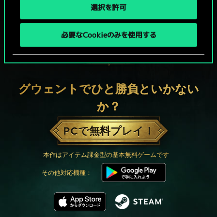
選択を許可
必要なCookieのみを使用する
グウェントでひと勝負といかない
か？
PCで無料プレイ！
本作はアイテム課金型の基本無料ゲームです
その他対応機種：