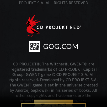
PROJEKT S.A. ALL RIGHTS RESERVED
CD PROJEKT®, The Witcher®, GWENT® are
registered trademarks of CD PROJEKT Capital
Group. GWENT game © CD PROJEKT S.A. All
rights reserved. Developed by CD PROJEKT S.A.
The GWENT game is set in the universe created
by Andrzej Sapkowski in his series of books. All
other copyrights and trademarks are the
property of their respective owners.
デッキを作成