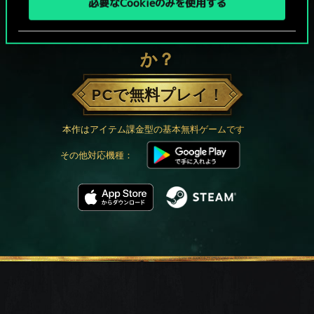
必要なCookieのみを使用する
グウェントでひと勝負といかない
か？
PCで無料プレイ！
本作はアイテム課金型の基本無料ゲームです
その他対応機種：