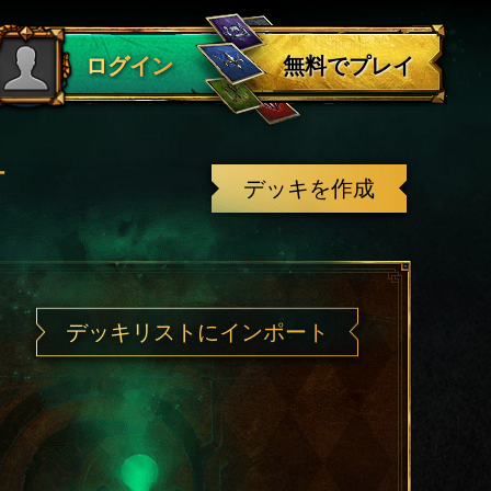
ログアウト
無料でプレイ
ログイン
有
デッキを作成
デッキリストにインポート