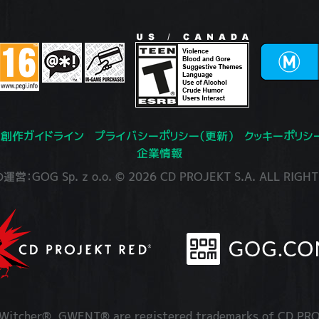
創作ガイドライン
プライバシーポリシー（更新）
クッキーポリシ
企業情報
：GOG Sp. z o.o. © 2026 CD PROJEKT S.A. ALL RIGHT
itcher®, GWENT® are registered trademarks of CD PRO