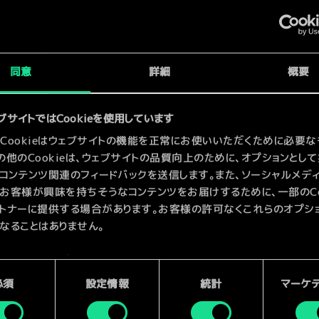
x
2
同意
詳細
概要
x
2
り
人
ブサイトではCookieを使用しています
Cookieはウェブサイトの機能を正常にお使いいただくために必要な
の他のCookieは、ウェブサイトの品質向上のために、オプションとし
コンテンツ関連のフィードバックを送信します。また、ソーシャルメデ
お客様が興味を持ちそうなコンテンツをお届けするために、一部のCoo
トナーに提供する場合があります。お客様の許可なくこれらのオプシ
なることはありません。
kieの使用およびパフォーマンスの変更点に関する詳細は、下記の「設
ご確認ください。
必須
設定情報
統計
マーケ