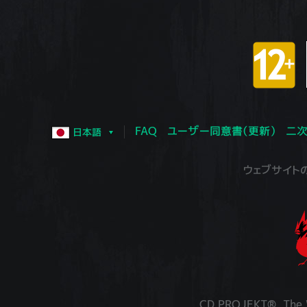
FAQ
ユーザー同意書（更新）
二次
日本語
ウェブサイトの運営
CD PROJEKT®, The W