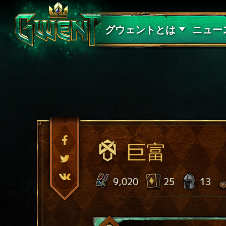
サポート
グウェントとは
ニュー
巨富
9,020
25
13