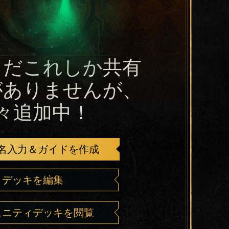
まだこれしか共有
がありませんが、
々追加中！
名入力＆ガイドを作成
デッキを編集
ュニティデッキを閲覧