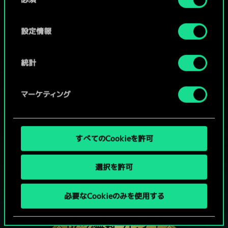
意
の
選
設定情報
択
統計
マーケティング
すべてのCookieを許可
選択を許可
グウェントでひと勝負といかない
必要なCookieのみを使用する
か？