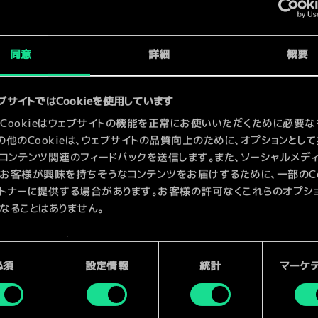
x
2
x
2
同意
詳細
概要
x
2
ブサイトではCookieを使用しています
Cookieはウェブサイトの機能を正常にお使いいただくために必要な
の他のCookieは、ウェブサイトの品質向上のために、オプションとし
コンテンツ関連のフィードバックを送信します。また、ソーシャルメデ
お客様が興味を持ちそうなコンテンツをお届けするために、一部のCoo
トナーに提供する場合があります。お客様の許可なくこれらのオプシ
なることはありません。
kieの使用およびパフォーマンスの変更点に関する詳細は、下記の「設
ご確認ください。
必須
設定情報
統計
マーケ