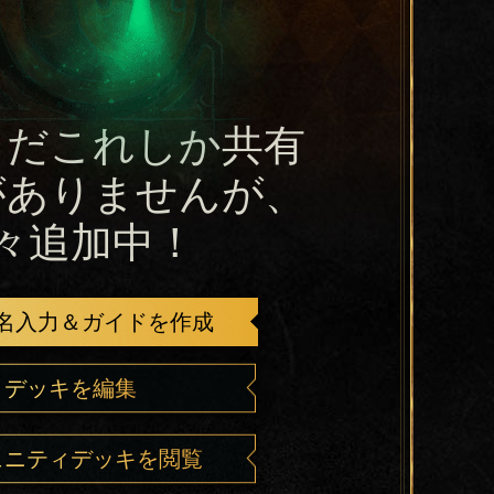
まだこれしか共有
がありませんが、
々追加中！
名入力＆ガイドを作成
デッキを編集
ュニティデッキを閲覧