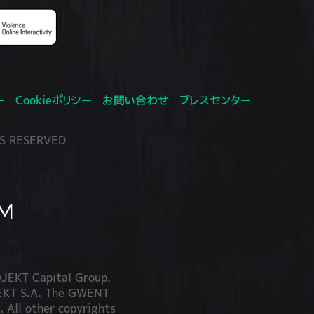
ー
Cookieポリシー
お問い合わせ
プレスセンター
S RESERVED
JEKT Capital Group.
JEKT S.A. The GWENT
. All other copyrights