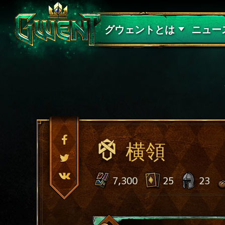
サポート
グウェントとは
ニュー
横領
7,300
25
23