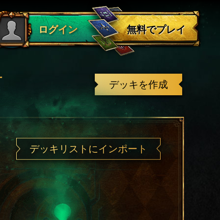
ログアウト
無料でプレイ
ログイン
有
デッキを作成
デッキリストにインポート