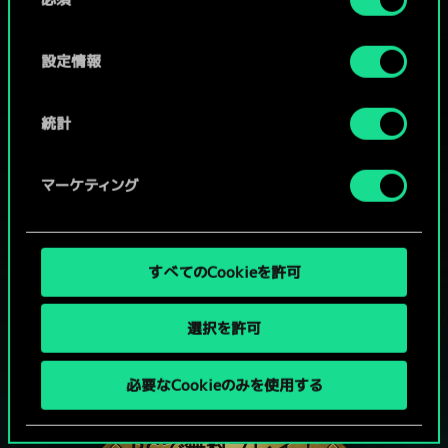
意
の
選
設定情報
択
統計
マーケティング
すべてのCookieを許可
選択を許可
グウェントでひと勝負といかない
必要なCookieのみを使用する
か？