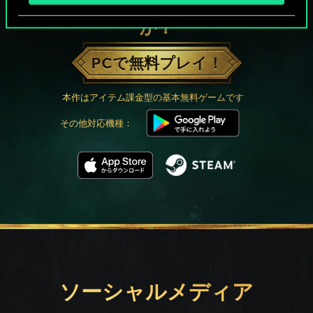
グウェントでひと勝負といかない
か？
PCで無料プレイ！
本作はアイテム課金型の基本無料ゲームです
その他対応機種：
ソーシャルメディア