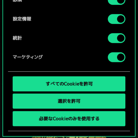
意
の
選
設定情報
択
統計
マーケティング
すべてのCookieを許可
選択を許可
グウェントでひと勝負といかない
必要なCookieのみを使用する
か？