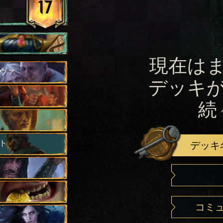
17
現在は
ヴァ
デッキ
続
ト
デッキ
コミ