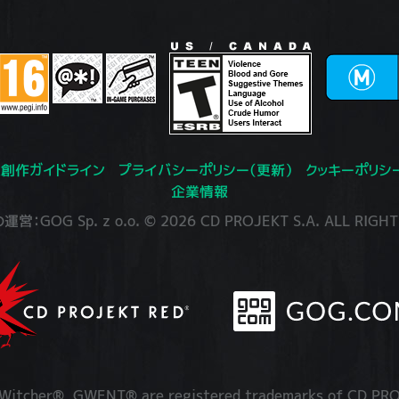
創作ガイドライン
プライバシーポリシー（更新）
クッキーポリシ
企業情報
：GOG Sp. z o.o. © 2026 CD PROJEKT S.A. ALL RIGHT
itcher®, GWENT® are registered trademarks of CD PRO