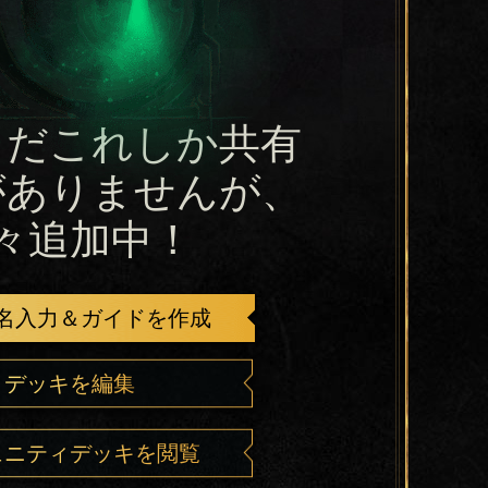
まだこれしか共有
がありませんが、
々追加中！
名入力＆ガイドを作成
デッキを編集
ュニティデッキを閲覧