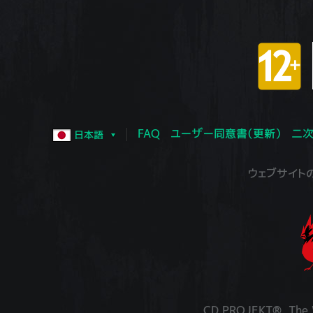
FAQ
ユーザー同意書（更新）
二次
日本語
ウェブサイトの運営
CD PROJEKT®, The W