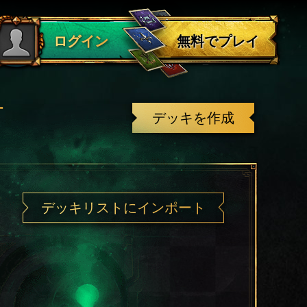
ログアウト
無料でプレイ
ログイン
有
デッキを作成
デッキリストにインポート