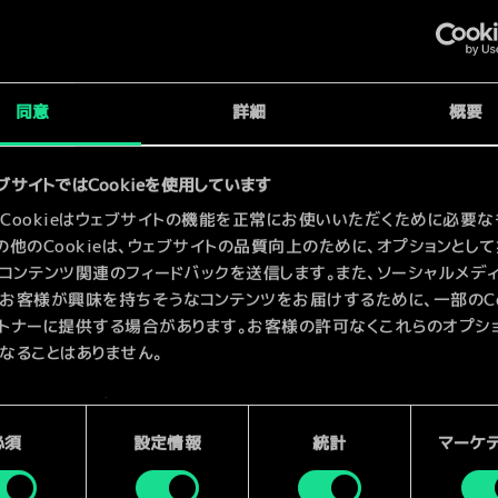
の狩人
同意
詳細
概要
x
2
ブサイトではCookieを使用しています
Cookieはウェブサイトの機能を正常にお使いいただくために必要な
の他のCookieは、ウェブサイトの品質向上のために、オプションとし
コンテンツ関連のフィードバックを送信します。また、ソーシャルメデ
お客様が興味を持ちそうなコンテンツをお届けするために、一部のCoo
トナーに提供する場合があります。お客様の許可なくこれらのオプシ
なることはありません。
kieの使用およびパフォーマンスの変更点に関する詳細は、下記の「設
ご確認ください。
必須
設定情報
統計
マーケ