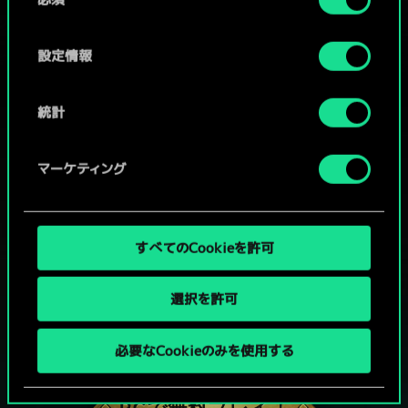
意
の
選
設定情報
択
統計
マーケティング
すべてのCookieを許可
選択を許可
グウェントでひと勝負といかない
必要なCookieのみを使用する
か？