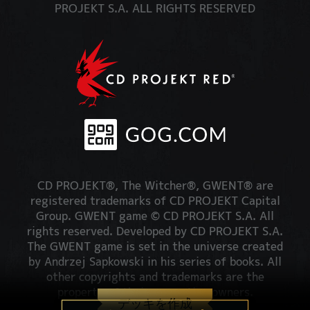
PROJEKT S.A. ALL RIGHTS RESERVED
CD PROJEKT®, The Witcher®, GWENT® are
registered trademarks of CD PROJEKT Capital
Group. GWENT game © CD PROJEKT S.A. All
rights reserved. Developed by CD PROJEKT S.A.
The GWENT game is set in the universe created
by Andrzej Sapkowski in his series of books. All
other copyrights and trademarks are the
property of their respective owners.
デッキを作成