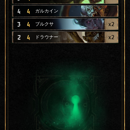
4
4
ガルカイン
x
2
3
4
ブルクサ
x
2
2
4
ドラウナー