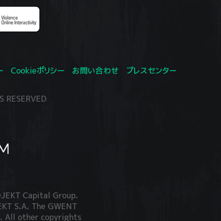
ー
Cookieポリシー
お問い合わせ
プレスセンター
S RESERVED
JEKT Capital Group.
JEKT S.A. The GWENT
. All other copyrights