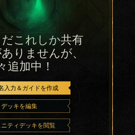
まだこれしか共有
がありませんが、
々追加中！
名入力＆ガイドを作成
デッキを編集
ュニティデッキを閲覧