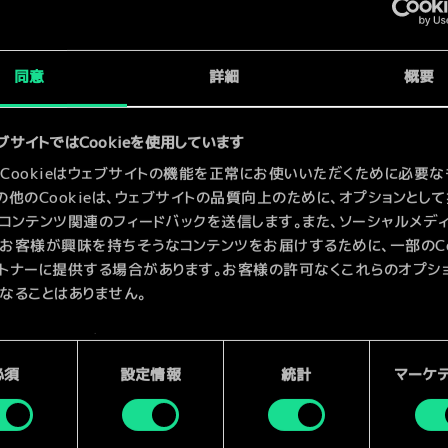
x
2
兵
同意
詳細
概要
x
2
ブサイトではCookieを使用しています
Cookieはウェブサイトの機能を正常にお使いいただくために必要な
の他のCookieは、ウェブサイトの品質向上のために、オプションとし
コンテンツ関連のフィードバックを送信します。また、ソーシャルメデ
お客様が興味を持ちそうなコンテンツをお届けするために、一部のCoo
トナーに提供する場合があります。お客様の許可なくこれらのオプシ
なることはありません。
kieの使用およびパフォーマンスの変更点に関する詳細は、下記の「設
ご確認ください。
必須
設定情報
統計
マーケ