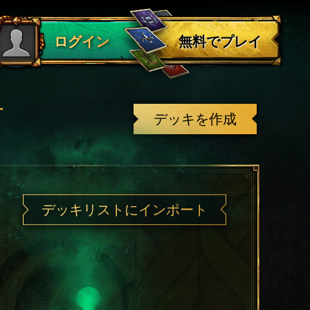
ログアウト
無料でプレイ
ログイン
有
デッキを作成
デッキリストにインポート