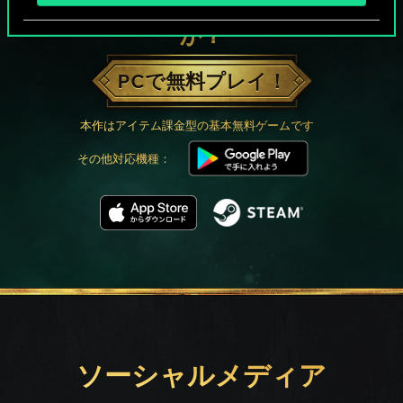
グウェントでひと勝負といかない
か？
PCで無料プレイ！
本作はアイテム課金型の基本無料ゲームです
その他対応機種：
ソーシャルメディア