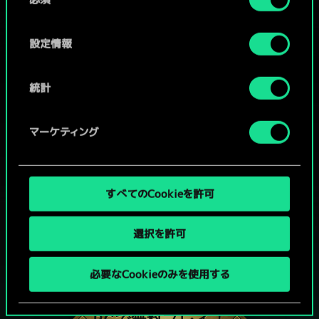
意
の
選
設定情報
択
統計
マーケティング
すべてのCookieを許可
選択を許可
グウェントでひと勝負といかない
必要なCookieのみを使用する
か？