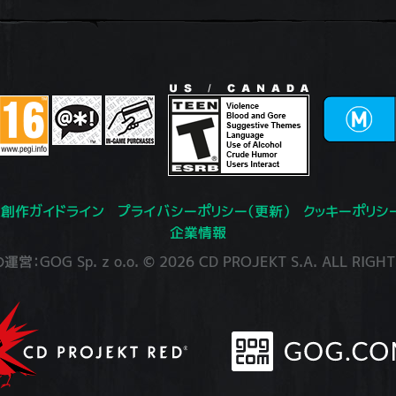
創作ガイドライン
プライバシーポリシー（更新）
クッキーポリシ
企業情報
：GOG Sp. z o.o. © 2026 CD PROJEKT S.A. ALL RIGHT