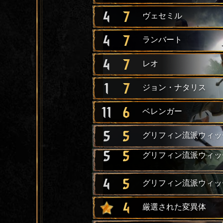
4
7
ヴェセミル
4
7
ランバート
4
7
レオ
1
7
ジョン・ナタリス
11
6
ベレンガー
5
5
グリフィン流派ウィッ
5
5
グリフィン流派ウィッ
4
5
グリフィン流派ウィッ
4
厳選された変異体