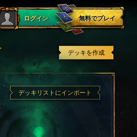
ログアウト
無料でプレイ
ログイン
有
デッキを作成
デッキリストにインポート