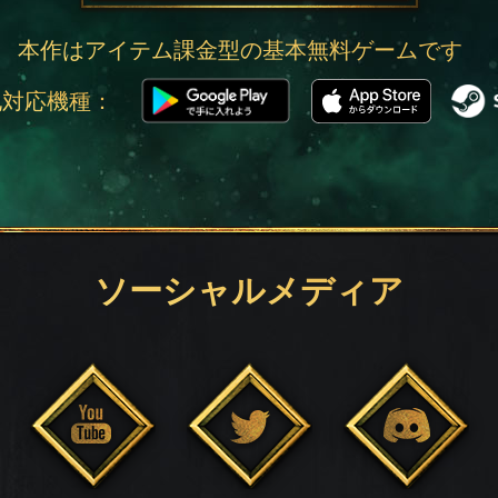
本作はアイテム課金型の基本無料ゲームです
他対応機種：
ソーシャルメディア