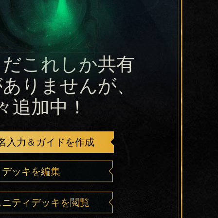
まだこれしか共有
がありませんが、
々追加中！
名入力＆ガイドを作成
デッキを編集
ュニティデッキを閲覧