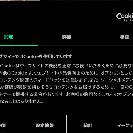
x
2
x
2
同意
詳細
概要
ブサイトではCookieを使用しています
Cookieはウェブサイトの機能を正常にお使いいただくために必要な
の他のCookieは、ウェブサイトの品質向上のために、オプションとし
コンテンツ関連のフィードバックを送信します。また、ソーシャルメデ
お客様が興味を持ちそうなコンテンツをお届けするために、一部のCoo
トナーに提供する場合があります。お客様の許可なくこれらのオプシ
なることはありません。
kieの使用およびパフォーマンスの変更点に関する詳細は、下記の「設
ご確認ください。
必須
設定情報
統計
マーケ