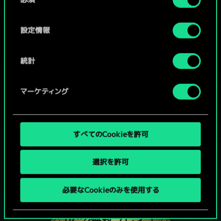
意
の
選
設定情報
択
統計
マーケティング
すべてのCookieを許可
選択を許可
グウェントでひと勝負といかない
必要なCookieのみを使用する
か？