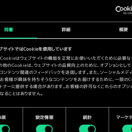
x
2
同意
詳細
概要
x
2
ブサイトではCookieを使用しています
Cookieはウェブサイトの機能を正常にお使いいただくために必要な
の他のCookieは、ウェブサイトの品質向上のために、オプションとし
コンテンツ関連のフィードバックを送信します。また、ソーシャルメデ
お客様が興味を持ちそうなコンテンツをお届けするために、一部のCoo
トナーに提供する場合があります。お客様の許可なくこれらのオプシ
なることはありません。
kieの使用およびパフォーマンスの変更点に関する詳細は、下記の「設
ご確認ください。
必須
設定情報
統計
マーケ