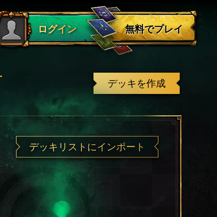
ログアウト
無料でプレイ
ログイン
有
デッキを作成
デッキリストにインポート