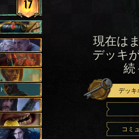
17
現在は
ヴァ
デッキ
続
ト
デッキ
コミ