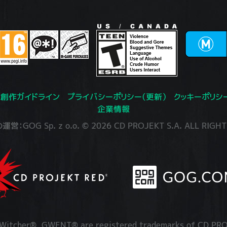
創作ガイドライン
プライバシーポリシー（更新）
クッキーポリシ
企業情報
：GOG Sp. z o.o. © 2026 CD PROJEKT S.A. ALL RIGHT
itcher®, GWENT® are registered trademarks of CD PRO