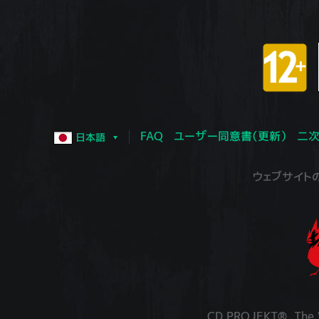
FAQ
ユーザー同意書（更新）
二次
日本語
ウェブサイトの運営
CD PROJEKT®, The W