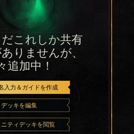
まだこれしか共有
がありませんが、
々追加中！
名入力＆ガイドを作成
デッキを編集
ュニティデッキを閲覧