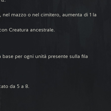
12.
, nel mazzo o nel cimitero, aumenta di 1 la
 con Creatura ancestrale.
 base per ogni unità presente sulla fila
ato da 5 a 8.