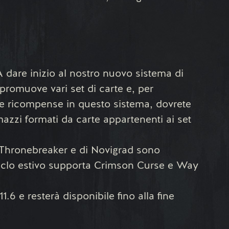
A dare inizio al nostro nuovo sistema di
 promuove vari set di carte e, per
e ricompense in questo sistema, dovrete
azzi formati da carte appartenenti ai set
di Thronebreaker e di Novigrad sono
il ciclo estivo supporta Crimson Curse e Way
1.6 e resterà disponibile fino alla fine