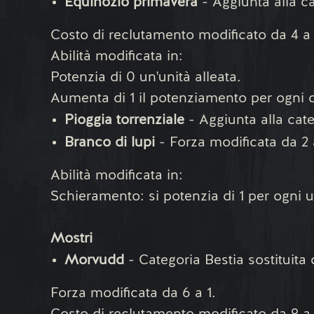
Equinozio primavera
- Aggiunta alla c
Costo di reclutamento modificato da 4 a 
Abilità modificata in:
Potenzia di 0 un'unità alleata.
Aumenta di 1 il potenziamento per ogni c
Pioggia torrenziale
- Aggiunta alla cat
Branco di lupi
- Forza modificata da 2 
Abilità modificata in:
Schieramento: si potenzia di 1 per ogni un
Mostri
Morvudd
- Categoria Bestia sostituita
Forza modificata da 6 a 1.