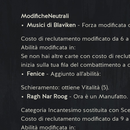
Modifiche
Neutrali
Musici di Blaviken
- Forza modificata 
Costo di reclutamento modificato da 6 a
Abilità modificata in:
Se non hai altre carte con costo di reclu
inizia sulla tua fila del combattimento a 
Fenice
- Aggiunto all'abilità:
Schieramento: ottiene Vitalità (5).
Ragh Nar Roog
- Ora è un Manufatto.
Categoria Incantesimo sostituita con Sce
Costo di reclutamento modificato da 9 a 
Abilità modificata in: