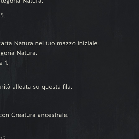
ategoria Natura.
5.
arta Natura nel tuo mazzo iniziale.
egoria Natura.
a 1.
ità alleata su questa fila.
 con Creatura ancestrale.