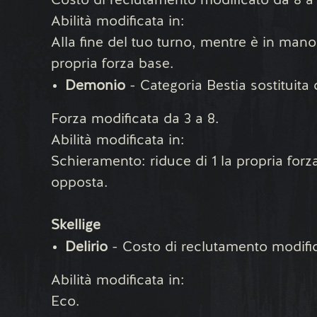
Costo di reclutamento modificato da 8 a 
Abilità modificata in:
Alla fine del tuo turno, mentre è in mano
propria forza base.
Demonio
- Categoria Bestia sostituita
Forza modificata da 3 a 8.
Abilità modificata in:
Schieramento: riduce di 1 la propria forza
opposta.
Skellige
Delirio
- Costo di reclutamento modific
Abilità modificata in:
Eco.