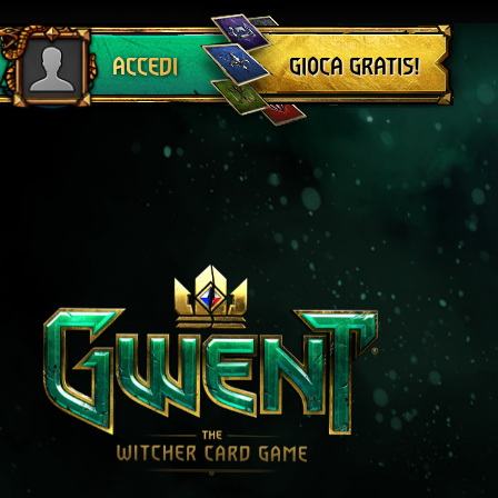
Esci
GIOCA GRATIS!
ACCEDI