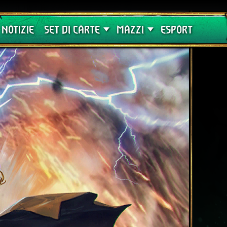
Crimson Curse
Guide
NOTIZIE
SET DI CARTE
MAZZI
ESPORT