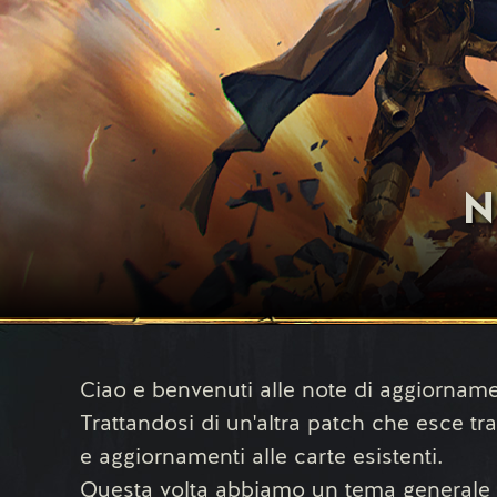
N
Ciao e benvenuti alle note di aggiorname
Trattandosi di un'altra patch che esce tr
e aggiornamenti alle carte esistenti.
Questa volta abbiamo un tema generale i