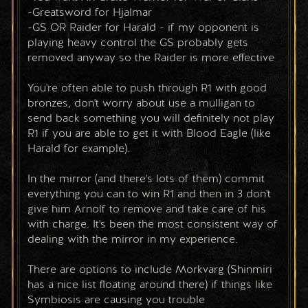
-Greatsword for Hjalmar
-GS OR Raider for Harald - if my opponent is 
playing heavy control the GS probably gets 
removed anyway so the Raider is more effective
You're often able to push through R1 with good 
bronzes, don't worry about use a mulligan to 
send back something you will definitely not play 
R1 if you are able to get it with Blood Eagle (like 
Harald for example).
In the mirror (and there's lots of them) commit 
everything you can to win R1 and then in 3 don't 
give him Arnolf to remove and take care of his 
with charge. It's been the most consistent way of 
dealing with the mirror in my experience. 
There are options to include Morkvarg (Shinmiri 
has a nice list floating around there) if things like 
Symbiosis are causing you trouble