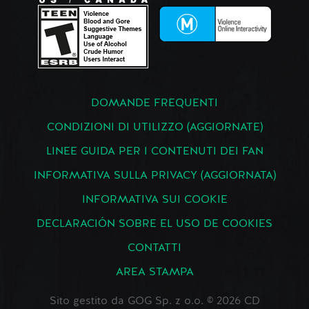
DOMANDE FREQUENTI
CONDIZIONI DI UTILIZZO (AGGIORNATE)
LINEE GUIDA PER I CONTENUTI DEI FAN
INFORMATIVA SULLA PRIVACY (AGGIORNATA)
INFORMATIVA SUI COOKIE
DECLARACIÓN SOBRE EL USO DE COOKIES
CONTATTI
AREA STAMPA
Sito gestito da GOG Sp. z o.o. © 2026 CD