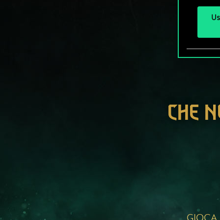
Us
CHE N
GIOCA