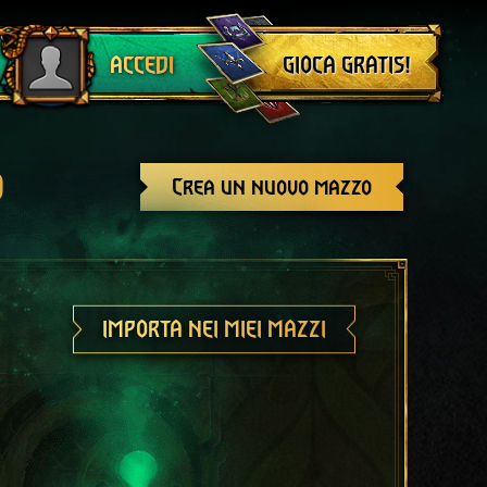
Esci
GIOCA GRATIS!
ACCEDI
o
Crea un nuovo mazzo
IMPORTA NEI MIEI MAZZI