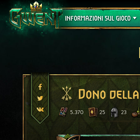
Assistenza
INFORMAZIONI SUL GIOCO
Dono della
5.370
25
23