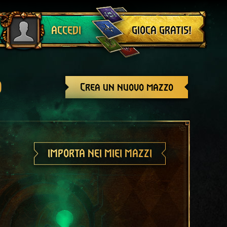
Esci
GIOCA GRATIS!
ACCEDI
o
Crea un nuovo mazzo
IMPORTA NEI MIEI MAZZI