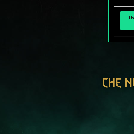
Us
CHE N