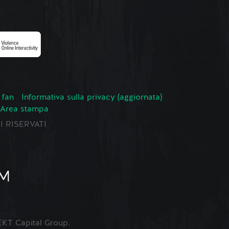
 fan
Informativa sulla privacy (aggiornata)
Area stampa
TI RISERVATI
KT Capital Group.