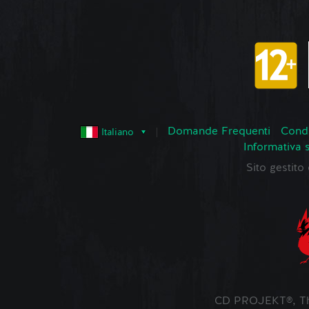
Domande Frequenti
Condi
Italiano
Informativa 
Sito gestit
CD PROJEKT®, The