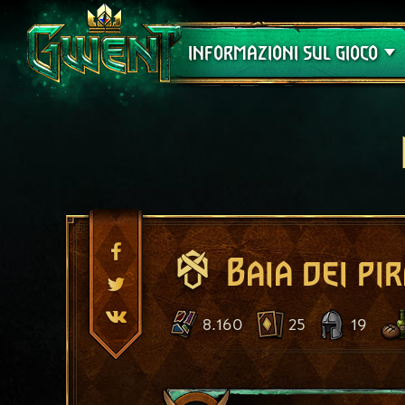
Assistenza
INFORMAZIONI SUL GIOCO
Baia dei pir
8.160
25
19