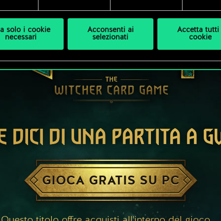
a solo i cookie
Acconsenti ai
Accetta tutti 
necessari
selezionati
cookie
E DICI DI UNA PARTITA A 
GIOCA GRATIS SU PC
Questo titolo offre acquisti all'interno del gioco.