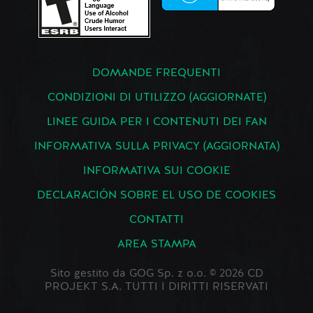
DOMANDE FREQUENTI
CONDIZIONI DI UTILIZZO (AGGIORNATE)
LINEE GUIDA PER I CONTENUTI DEI FAN
INFORMATIVA SULLA PRIVACY (AGGIORNATA)
INFORMATIVA SUI COOKIE
DECLARACIÓN SOBRE EL USO DE COOKIES
CONTATTI
AREA STAMPA
Sito gestito da GOG Sp. z o.o. © 2026 CD
PROJEKT S.A. TUTTI I DIRITTI RISERVATI