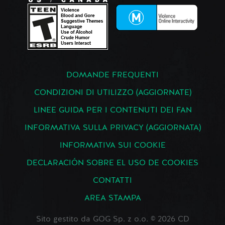
DOMANDE FREQUENTI
CONDIZIONI DI UTILIZZO (AGGIORNATE)
LINEE GUIDA PER I CONTENUTI DEI FAN
INFORMATIVA SULLA PRIVACY (AGGIORNATA)
INFORMATIVA SUI COOKIE
DECLARACIÓN SOBRE EL USO DE COOKIES
CONTATTI
AREA STAMPA
Sito gestito da GOG Sp. z o.o. © 2026 CD