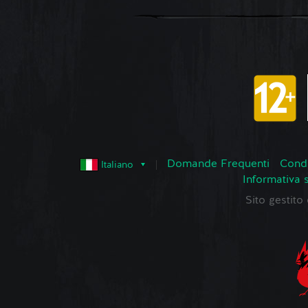
Domande Frequenti
Condi
Italiano
Informativa 
Sito gestit