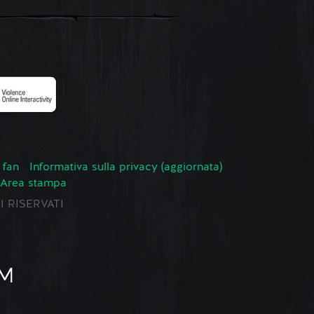
 fan
Informativa sulla privacy (aggiornata)
Area stampa
TI RISERVATI