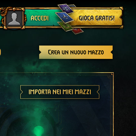
Esci
GIOCA GRATIS!
ACCEDI
o
Crea un nuovo mazzo
IMPORTA NEI MIEI MAZZI