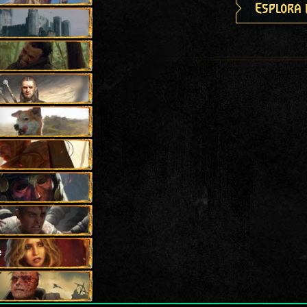
Esplora 
e