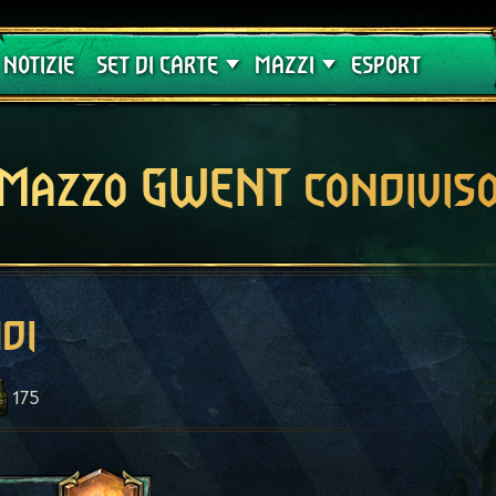
Crimson Curse
Guide
NOTIZIE
SET DI CARTE
MAZZI
ESPORT
Mazzo GWENT condivis
di
175