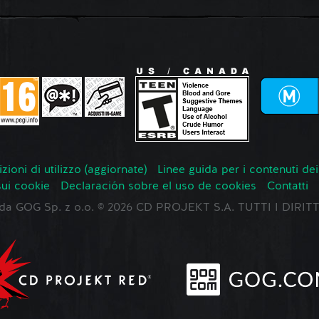
zioni di utilizzo (aggiornate)
Linee guida per i contenuti dei
sui cookie
Declaración sobre el uso de cookies
Contatti
o da GOG Sp. z o.o. © 2026 CD PROJEKT S.A. TUTTI I DIRIT