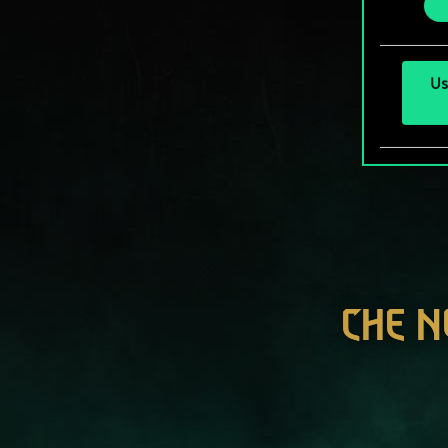
Us
CHE N