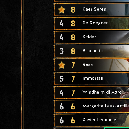
8
Kaer Seren
4
8
Re Roegner
4
8
Keldar
3
8
Brachetto
7
Resa
5
7
Immortali
4
7
Windhalm di Attre
6
6
Margarita Laux-Antill
6
6
Xavier Lemmens