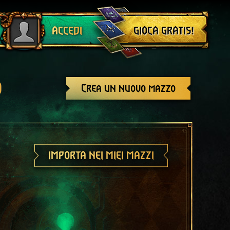
Esci
GIOCA GRATIS!
ACCEDI
o
Crea un nuovo mazzo
IMPORTA NEI MIEI MAZZI