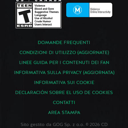
DOMANDE FREQUENTI
CONDIZIONI DI UTILIZZO (AGGIORNATE)
LINEE GUIDA PER I CONTENUTI DEI FAN
INFORMATIVA SULLA PRIVACY (AGGIORNATA)
INFORMATIVA SUI COOKIE
DECLARACIÓN SOBRE EL USO DE COOKIES
CONTATTI
AREA STAMPA
Sito gestito da GOG Sp. z o.o. © 2026 CD