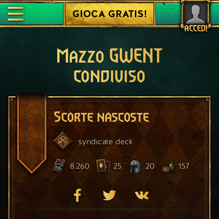
GIOCA GRATIS!
ACCEDI
Mazzo GWENT
condiviso
Scorte nascoste
syndicate
deck
8.260
25
20
157