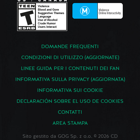
DOMANDE FREQUENTI
CONDIZIONI DI UTILIZZO (AGGIORNATE)
LINEE GUIDA PER I CONTENUTI DEI FAN
INFORMATIVA SULLA PRIVACY (AGGIORNATA)
INFORMATIVA SUI COOKIE
DECLARACIÓN SOBRE EL USO DE COOKIES
CONTATTI
AREA STAMPA
Sito gestito da GOG Sp. z o.o. © 2026 CD