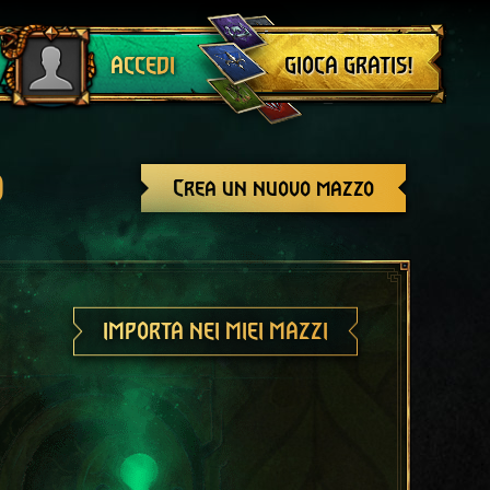
Esci
GIOCA GRATIS!
ACCEDI
o
Crea un nuovo mazzo
IMPORTA NEI MIEI MAZZI