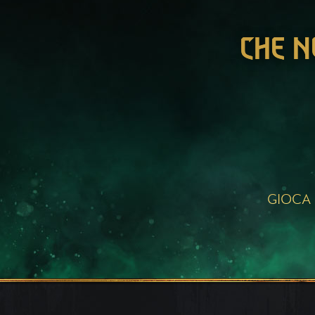
CHE N
GIOCA