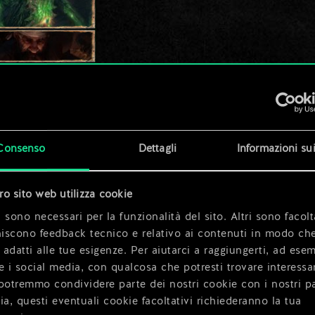
Consenso
Dettagli
Informazioni su
tro sito web utilizza cookie
 sono necessari per la funzionalità del sito. Altri sono facolt
niscono feedback tecnico e relativo ai contenuti in modo che
i adatti alle tue esigenze. Per aiutarci a raggiungerti, ad ese
e i social media, con qualcosa che potresti trovare interessa
potremmo condividere parte dei nostri cookie con i nostri pa
ia, questi eventuali cookie facoltativi richiederanno la tua