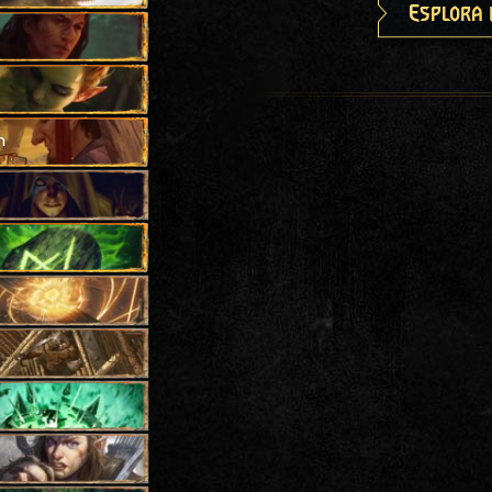
Esplora 
h