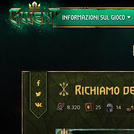
Assistenza
INFORMAZIONI SUL GIOCO
Richiamo d
8.320
25
14