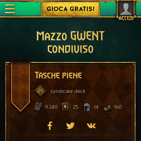
GIOCA GRATIS!
ACCEDI
Mazzo GWENT
condiviso
Tasche piene
syndicate
deck
9.240
25
14
160