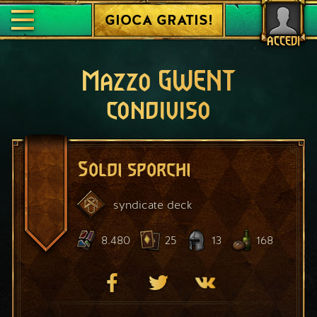
GIOCA GRATIS!
ACCEDI
Mazzo GWENT
condiviso
Soldi sporchi
syndicate
deck
8.480
25
13
168