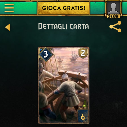
GIOCA GRATIS!
ACCEDI
Dettagli carta
2
3
6