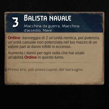
Balista navale
3
Macchina da guerra, Macchina
d'assedio, Nave
Ordine
: danneggia di 2 un'unità nemica, poi potenzia
un'unità casuale non potenziata nel tuo mazzo di un
valore pari ai danni inflitti in eccesso.
Aumenta i danni per ogni volta che hai usato
un'abilità
Ordine
in questo turno.
Prima tira, poi preoccupati del bersaglio.