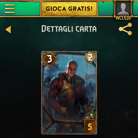
GIOCA GRATIS!
ACCEDI
Dettagli carta
2
3
5