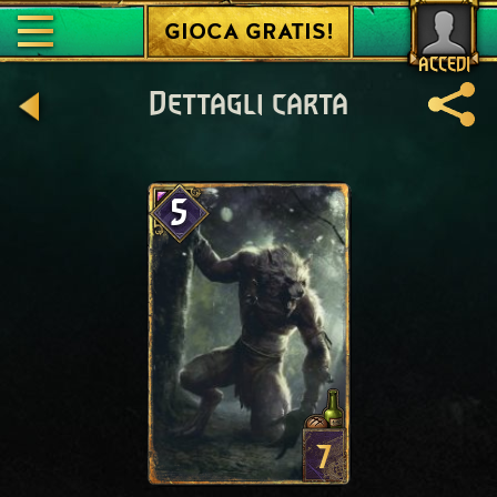
GIOCA GRATIS!
ACCEDI
Dettagli carta
5
7