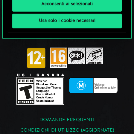
Acconsenti ai selezionati
Usa solo i cookie necessari
DOMANDE FREQUENTI
CONDIZIONI DI UTILIZZO (AGGIORNATE)