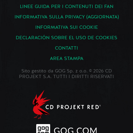
LINEE GUIDA PER I CONTENUTI DEI FAN
INFORMATIVA SULLA PRIVACY (AGGIORNATA)
INFORMATIVA SUI COOKIE
DECLARACIÓN SOBRE EL USO DE COOKIES
CONTATTI
AREA STAMPA
Sito gestito da GOG Sp. z o.o. © 2026 CD
PROJEKT S.A. TUTTI I DIRITTI RISERVATI