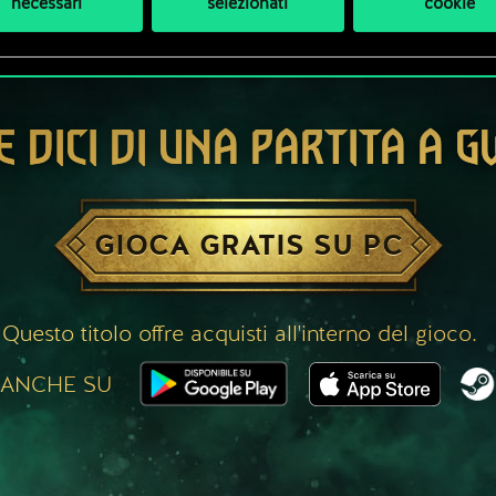
necessari
selezionati
cookie
E DICI DI UNA PARTITA A 
GIOCA GRATIS SU PC
Questo titolo offre acquisti all'interno del gioco.
 ANCHE SU