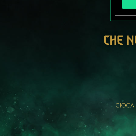
CHE N
GIOCA