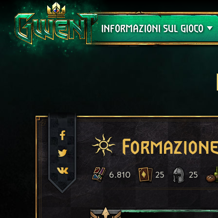
Assistenza
INFORMAZIONI SUL GIOCO
Formazione
6.810
25
25