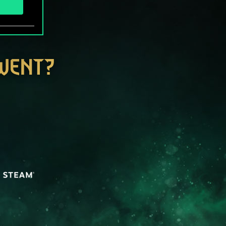
GWENT?