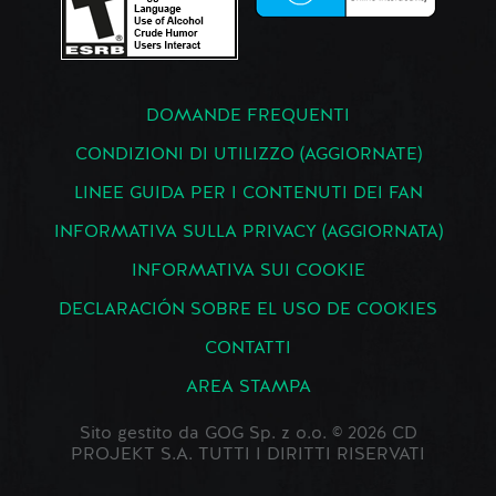
DOMANDE FREQUENTI
CONDIZIONI DI UTILIZZO (AGGIORNATE)
LINEE GUIDA PER I CONTENUTI DEI FAN
INFORMATIVA SULLA PRIVACY (AGGIORNATA)
INFORMATIVA SUI COOKIE
DECLARACIÓN SOBRE EL USO DE COOKIES
CONTATTI
AREA STAMPA
Sito gestito da GOG Sp. z o.o. © 2026 CD
PROJEKT S.A. TUTTI I DIRITTI RISERVATI