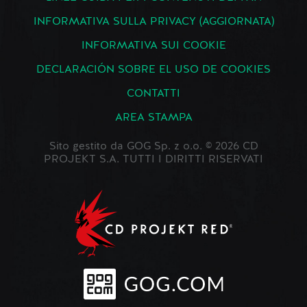
INFORMATIVA SULLA PRIVACY (AGGIORNATA)
INFORMATIVA SUI COOKIE
DECLARACIÓN SOBRE EL USO DE COOKIES
CONTATTI
AREA STAMPA
Sito gestito da GOG Sp. z o.o. © 2026 CD
PROJEKT S.A. TUTTI I DIRITTI RISERVATI